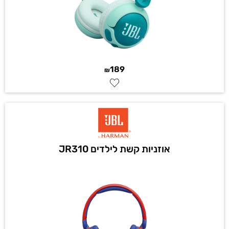
189
₪
אוזניות קשת לילדים JR310