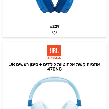
229
₪
אוזניות קשת אלחוטיות לילדים + סינון רעשים JR
470NC