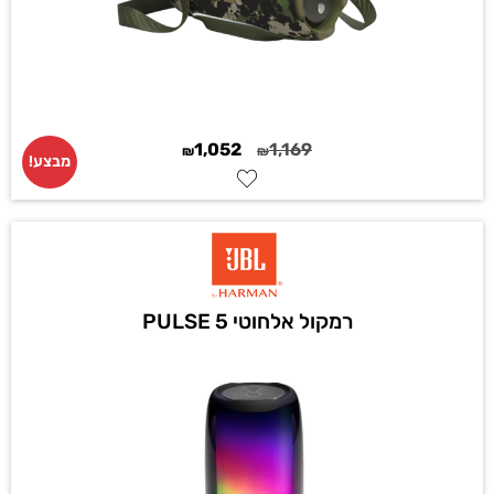
1,052
1,169
₪
₪
מבצע!
רמקול אלחוטי PULSE 5