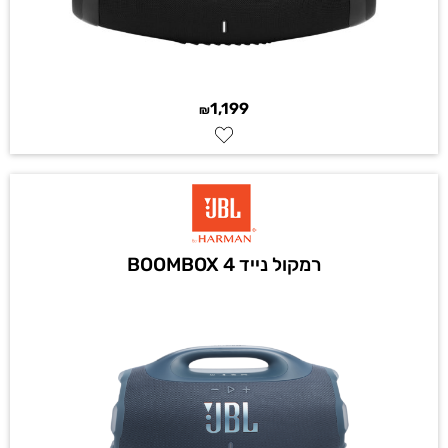
1,199
₪
רמקול נייד BOOMBOX 4