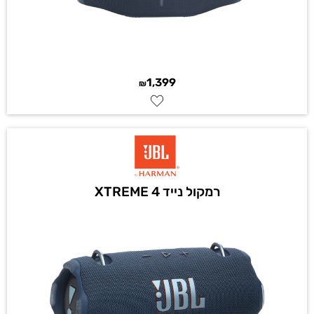
1,399
₪
רמקול נייד XTREME 4