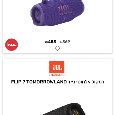
455
569
₪
₪
מבצע!
רמקול אלחוטי נייד FLIP 7 TOMORROWLAND