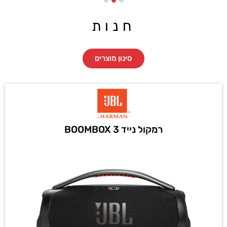
חנות
סינון מוצרים
רמקול נייד BOOMBOX 3