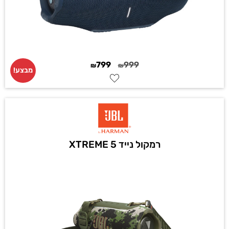
799
999
₪
₪
מבצע!
רמקול נייד XTREME 5