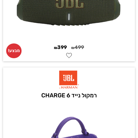
399
499
₪
₪
מבצע!
רמקול נייד CHARGE 6