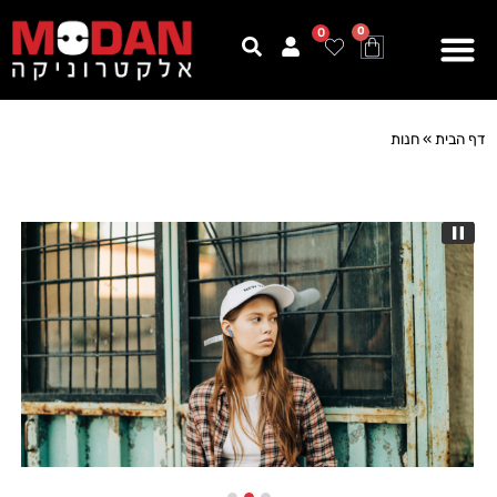
0
0
דף הבית
»
חנות