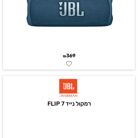
369
₪
רמקול נייד FLIP 7