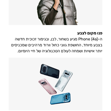
פנו מקום לצבע
ה-Phone (4a) מגיע בשחור, לבן, ובגימור זכוכית חדשה
בצבע מיוחד, החושפת גווני כחול וורוד מרהיבים שמכניסים
יותר אישיות ושמחה לעולם הטכנולוגיה של חיי היומיום.