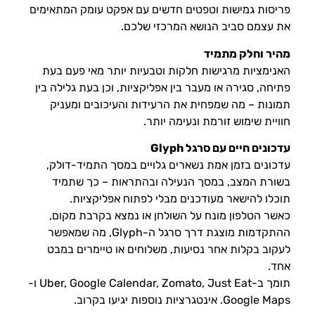
פריסות גמישות וטפטים חדשים עם אפקט עומק המתאימים
את עצמם סביב הנושא המרכזי שלכם.
מהיר וחלק מתמיד
האנימציות מרגישות חלקות וטבעיות יותר מאי פעם בעת
פתיחה, סגירה או מעבר בין אפליקציות, וכן בעת גלילה בין
תמונות – מה שמפחית את הרעידות והעיכובים ומעניק
חוויית שימוש זורמת ונעימה יותר.
עדכונים חיים עם סרגל Glyph
עדכונים בזמן אמת נשארים גלויים במסך התמיד-דולק,
בשורת המצב, במסך הנעילה ובהתראות – כך שתמיד
תוכלו להישאר מעודכנים מבלי לפתוח אפליקציות.
כאשר הטלפון מונח על השולחן או נמצא בקרבת מקום,
ההתקדמות מוצגת דרך סרגל ה-Glyph, מה שמאפשר
לעקוב בקלות אחר נסיעות, משלוחים או טיימרים במבט
אחד.
תומך ב-Uber, Google Calendar, Zomato, Just Eat ו-
Google Maps. אינטגרציות נוספות יגיעו בקרוב.