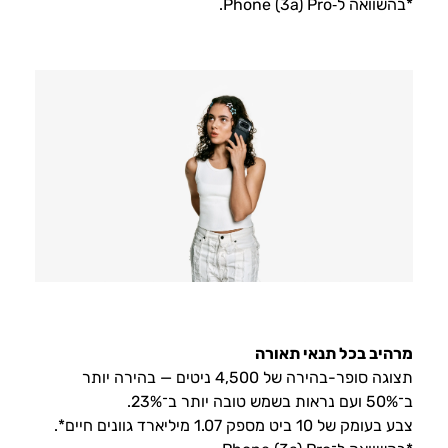
*בהשוואה ל‑Phone (3a) Pro.
מרהיב בכל תנאי תאורה
תצוגה סופר-בהירה של ‎4,500 ניטים — בהירה יותר
ב־50% ועם נראות בשמש טובה יותר ב־23%.
צבע בעומק של ‎10 ביט מספק ‎1.07 מיליארד גוונים חיים*.