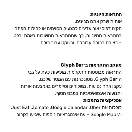
התראות חיוניות
אותות שרק אתם מבינים.
הקצו דפוסי אור עדינים למגעים מסוימים או למילות מפתח
בהתראות החיוניות, כך שההתראות החשובות באמת יבלטו
– בצורה ברורה עבורכם, ובשקט עבור כולם.
מעקב התקדמות ב־Glyph Bar
התראות מבוססות התקדמות מופיעות כעת על גבי
ה־Glyph Bar, מסונכרנות עם המסך שלכם.
עקבו אחר נסיעות, משלוחים וטיימרים באמצעות אורות
ותנועות אינטואיטיביות במבט חטוף.
אפליקציות נתמכות
כוללות את Uber, ‏Google Calendar, ‏Zomato, ‏Just Eat
ו־Google Maps – עם אינטגרציות נוספות שיגיעו בקרוב.