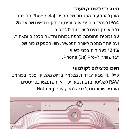
נבנה כדי להחזיק מעמד
מוכן להפתעות הקטנות של החיים. Phone (4a) מדורג כ-
IP64 לעמידות בפני אבק ומים, ונבדק בתנאים של עד 25
ס״מ עומק במים למשך עד 20 דקות.
עם זכוכית מחוסמת ברמה גבוהה וחדשה מלפנים ומאחור,
ועם יותר מתכת לאורך המכשיר, הוא מספק שיפור של
34%* בעמידות בפני כיפוף.
*בהשוואה ל-Phone (3a) Pro.
הפכו כל צילום לקולנועי
כיילו עד שבע הגדרות מצלמה בדיוק מקצועי, צלמו בפורמט
RAW לשליטה מרבית בעריכה, או השתמשו בפריסטים
מוכנים שפותחו על ידי צלמי קהילת Nothing.