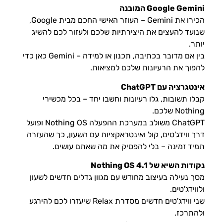
Google Gemini המובנה
הכירו את Gemini – העוזר האישי החכם מבית Google,
שנועד להעצים את היצירתיות שלכם ולעזור לכם להשיג
יותר.
בין אם מדובר בכתיבה, תכנון או למידה – Gemini כאן כדי
להפוך את הרעיונות שלכם למציאות.
אינטגרציה עם ChatGPT
קבלו תשובות, גלו רעיונות וחשבו יחד – בכל מכשירי
Nothing שלכם.
ChatGPT משולב במערכת ההפעלה Nothing OS ופועל
דרך ווידג'טים, קול ואינטראקציות עם השעון, כך שהעזרה
תמיד זמינה – בלי להפסיק את מה שאתם עושים.
נקודות השיא של Nothing OS 4.1
מסך נעילה בעיצוב מחודש עם מגוון גדלים חדשים לשעון
ולווידג'טים.
שני ווידג'טים חדשים מסדרת Relax שיעזרו לכם להירגע
ולהתרכז.