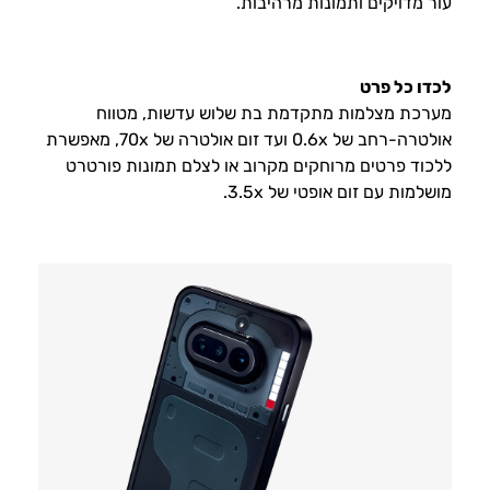
עור מדויקים ותמונות מרהיבות.
לכדו כל פרט
מערכת מצלמות מתקדמת בת שלוש עדשות, מטווח
אולטרה-רחב של ‎0.6x‎ ועד זום אולטרה של ‎70x‎, מאפשרת
ללכוד פרטים מרוחקים מקרוב או לצלם תמונות פורטרט
מושלמות עם זום אופטי של ‎3.5x‎.