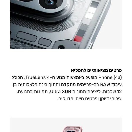
פרטים מציאותיים להפליא
Phone (4a) מופעל באמצעות מנוע ה-TrueLens 4, הכולל
עיבוד RAW רב-פריימים מתקדם וחתוך בינה מלאכותית בן
12 שכבות, ליצירת תמונות Ultra XDR, תמונות בתנועה,
צילומי דיוקן ופרטים חיים ומדויקים.