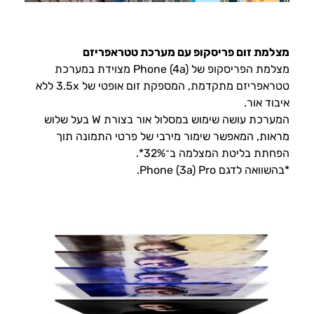
מצלמת זום פריסקופ עם מערכת טטראפריזם
מצלמת הפריסקופ של Phone (4a) מצוידת במערכת
טטראפריזם מתקדמת, המספקת זום אופטי של 3.5x ללא
איבוד אור.
המערכת עושה שימוש במסלול אור בצורת W בעל שלוש
מראות, המאפשר שימור מירבי של פרטי התמונה תוך
הפחתת בליטת המצלמה ב־32%*.
*בהשוואה לדגם Phone (3a) Pro.