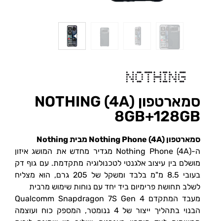
סמארטפון NOTHING (4A)
8GB+128GB
סמארטפון Nothing Phone (4A) מבית Nothing
ה-Nothing Phone (4A) מגדיר מחדש את המושג איזון
מושלם בין עיצוב אלגנטי לטכנולוגיה מתקדמת. עם גוף דק
בעובי 8.5 מ"מ בלבד ומשקל של 205 גרם, הוא מצליח
לשלב תחושת פרימיום ביד יחד עם נוחות שימוש מרבית
מעבד המתקדם Qualcomm Snapdragon 7S Gen 4
הבנוי בתהליך ייצור של 4 ננומטר, המספק כוח ועוצמה