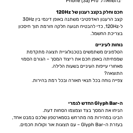
*בהשוואה ל־Phone (3a) Pro
חכם וחלק בקצב רענון של 120Hz
קצב הרענון האדפטיבי משתנה באופן דינמי בין 30Hz
ל‑120Hz, כדי להבטיח תנועה חלקה וזורמת תוך חיסכון
בצריכת החשמל.
נוחות לעיניים
הטלפונים משתמשים בטכנולוגיית תצוגה מתקדמת
שמפחיתה באופן חכם את ריצוד המסך – הגורם הסמוי
מאחורי עייפות העיניים בשעות הלילה.
התוצאה?
צפייה נוחה בכל תנאי תאורה ובכל רמת בהירות.
ה-Glyph Bar החדש לגמרי
הניחו את המסך בצד וצמצמו הסחות דעת.
הבינו במהירות מה מתרחש בסמארטפון שלכם במבט אחד,
בעזרת ה-Glyph Bar – עם תצוגות אור וקולות חכמים.