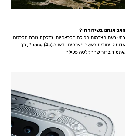
האם אנחנו בשידור חי?
בהשראת מצלמות הפילם הקלאסיות, נדלקת נורת הקלטה
אדומה ייחודית כאשר מצלמים וידאו ב‑Phone (4a), כך
שתמיד ברור שההקלטה פעילה.