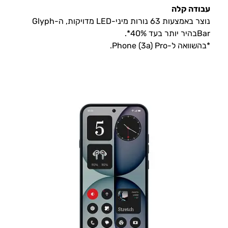
עבודה קלה
נוצר באמצעות 63 נורות מיני-LED מדויקות, ה-Glyph
Barבהיר יותר בעד 40%*.
*בהשוואה ל-Phone (3a) Pro.