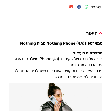
שתפו:
תיאור
סמארטפון Nothing Phone (4A) מבית Nothing
התפתחות העיצוב
נבנה על בסיס של שקיפות, Phone (4a) משלב חום אנושי
עם הנדסה מתקדמת.
פרטי האלומיניום והקווים האורגניים משתלבים מתחת לגב
הזכוכית למראה יוקרתי ומרגש.