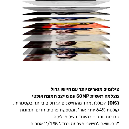
צילומים מוארים יותר עם חיישן גדול
מצלמה ראשית 50MP עם מייצב תמונה אופטי
(OIS)
הכוללת אחד מהחיישנים הגדולים ביותר בקטגוריה,
קולטת 64% יותר אור*, ומספקת פרטים חדים ותמונות
ברורות יותר – במיוחד בצילומי לילה.
*בהשוואה לחיישני מצלמה בגודל 1/1.95" אחרים.