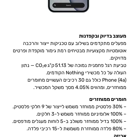
מעוצב בדיוק ובקפדנות
מפעלים מתקדמים בשילוב עם טכניקות ייצור והרכבה
אוטומטיות מקצועיות מבטיחים רמת גימור מוקפדת ופרטים
מדויקים.
טביעת רגל פחמנית נמוכה של 51.13 ק"ג CO₂e — נתון
העולה על כל מכשירי Nothing הקודמים.
Phone (4a) כולל גם 30 רכיבים העשויים מחומרים
ממוחזרים, ומהווים 4.05% מסך משקל המכשיר.
חומרים ממוחזרים
– 30% פלסטיק ממוחזר משמש לייצור של 9 חלקי פלסטיק.
– 100% אלומיניום ממוחזר משמש ל-3 חלקים.
– 100% בדיל ממוחזר משולב ב-5 לוחות מעגלים מודפסים.
– 80% פלדה ממוחזרת משמשת ל-15 רכיבי פלדה.
אריזה