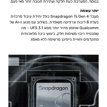
בנוסף, המערכת כעת חלקה ועתירת תגובה יותר מאי פעם.
יותר עוצמה
מעבד Snapdragon 7s Gen 4 כולל יחידת עיבוד מרכזית
בעלת 8 ליבות וגרפיקה משופרת, בשילוב עם מנוע ה‑AI של
Qualcomm ואחסון מהיר יותר מסוג UFS 3.1 – מה
שמבטיח ריבוי משימות חלק, ביצועי בינה מלאכותית
מתקדמים וחוויית גיימינג מרשימה ללא מאמץ.