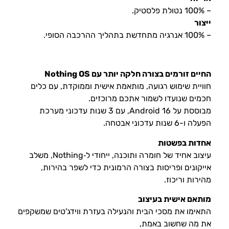
– 100% נטולת פלסטיק.
ייצור
– 100% אנרגיה מתחדשת בתהליך ההרכבה הסופי.
החיים זורמים בצורה חלקה יותר עם Nothing OS
חוויית שימוש רגועה, מותאמת אישית וממוקדת, עם כלים
חכמים שנועדו לשמור אתכם מרוכזים.
מבוססת על Android 16, עם 3 שנות עדכוני מערכת
הפעלה ו-6 שנות עדכוני אבטחה.
אחדות בפשטות
עיצוב אחיד של חומרה ותוכנה, ייחודי ל‑Nothing, משלב
אייקונים ופריסות בצורה הרמונית כדי לשפר בהירות,
מהירות וריכוז.
מותאם אישית בעיצוב
התאימו את מסכי הבית והנעילה בעזרת ווידג'טים שמשקפים
את מה שחשוב באמת,