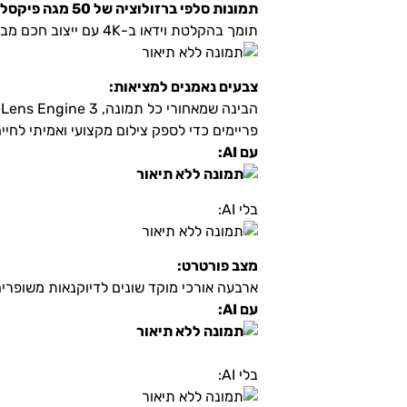
תמונות סלפי ברזולוציה של 50 מגה פיקסל.
תומך בהקלטת וידאו ב-4K עם ייצוב חכם מבוסס בינה מלאכותית ושיפור צילום בלילה. מושלם לרחבת הריקודים ומעבר לכך.
צבעים נאמנים למציאות:
פריימים כדי לספק צילום מקצועי ואמיתי לחיים
עם AI:
בלי AI:
מצב פורטרט:
ארבעה אורכי מוקד שונים לדיוקנאות משופרים 
עם AI:
בלי AI: