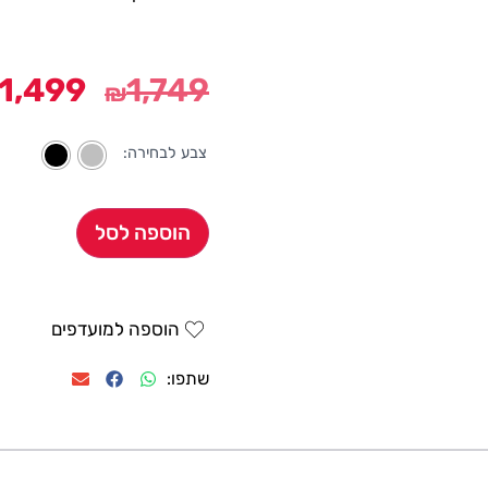
1,499
1,749
₪
צבע לבחירה:
הוספה לסל
הוספה למועדפים
שתפו: