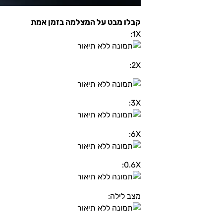
קבלו מבט על המצלמה בזמן אמת
1X:
2X:
3X:
6X:
0.6X:
מצב לילה: