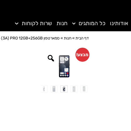
אודותינו
כל המותגים
חנות
שרות לקוחות
דף הבית
»
חנות
»
סמארטפון NOTHING (3A) PRO 12GB+256GB
מבצע!