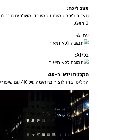
מצב לילה:
Gen 3.
עם AI:
בלי AI:
הקלטת וידאו ב-4K
הקליטו ברזולוציה מדהימה של 4K עם שיפורי יציבות מבוססי בינה מלאכותית בסביבות עם תאורה חלשה.
נגן
וידאו