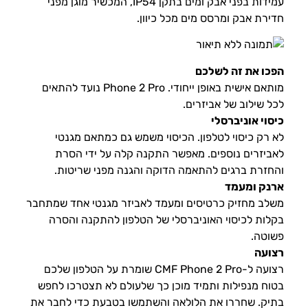
עמידות בפני אבק ומים בתקן IP54, המכשיר מוגן מפני
חדירת אבק ומרסס מים מכל כיוון.
הפכו את זה לשלכם
מותאם אישית באופן ייחודי. Phone 2 Pro נועד להתאים
לכל שילוב של אביזרים.
כיסוי אוניברסלי
לא רק כיסוי לטלפון. הכיסוי משמש גם כמתאם מגנטי
לאביזרים נוספים. מאפשר התקנה קלה על ידי הסרת
והחזרת ברגים להתאמה הדוקה והגנה מפני שריטות.
ארנק ומעמד
משלב מחזיק כרטיסים ומעמד לאביזר מגנטי אחד שמתחבר
בקלות לכיסוי האוניברסלי של הטלפון להתקנה והסרה
פשוטה.
רצועה
רצועה ל-CMF Phone 2 Pro שומרת על הטלפון שלכם
בטוח מנפילות ותמיד מוכן כך שלעולם לא תצטרכו לחפש
בתיק. שחררו את הלולאה והשתמשו בטבעת כדי לחבר את