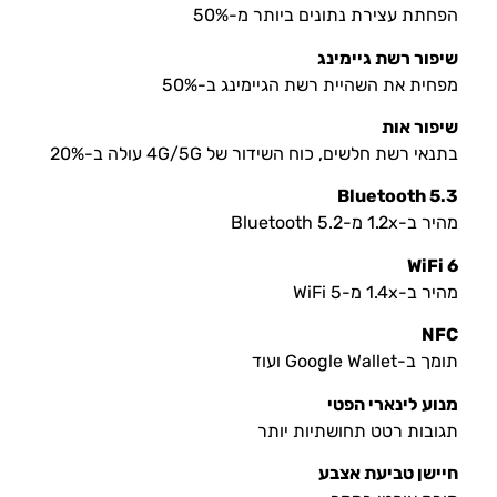
הפחתת עצירת נתונים ביותר מ-50%
שיפור רשת גיימינג
מפחית את השהיית רשת הגיימינג ב-50%
שיפור אות
בתנאי רשת חלשים, כוח השידור של 4G/5G עולה ב-20%
Bluetooth 5.3
מהיר ב-1.2x מ-Bluetooth 5.2
WiFi 6
מהיר ב-1.4x מ-WiFi 5
NFC
תומך ב-Google Wallet ועוד
מנוע לינארי הפטי
תגובות רטט תחושתיות יותר
חיישן טביעת אצבע