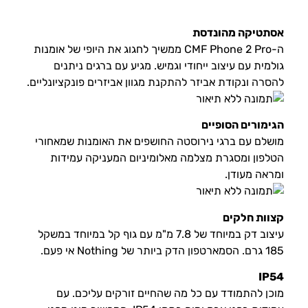
אסתטיקה מהונדסת
ה-CMF Phone 2 Pro ממשיך לחגוג את היופי של אומנות
גולמית עם עיצוב ייחודי וגמיש. מגיע עם ברגים ניתנים
להסרה ונקודת אביזר להתקנת מגוון אביזרים פונקציונליים.
הגימורים הסופיים
מושלם עם ברגי נירוסטה החושפים את האומנות שמאחורי
הטלפון ומסגרת מצלמה מאלומיניום המעניקה עמידות
ומראה מעודן.
קצוות חלקים
עיצוב דק במיוחד של 7.8 מ"מ עם גוף קל במיוחד במשקל
185 גרם. הסמארטפון הדק ביותר של Nothing אי פעם.
IP54
מוכן להתמודד עם כל מה שהחיים זורקים עליכם. עם