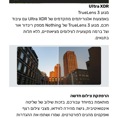
Ultra XDR
מנוע TrueLens 3
באמצעות אלגוריתמים מתקדמים של Ultra XDR עם עיבוד
חכם, מנוע TrueLens 3 של Nothing מספק רינדור אור
וצל ברמה מקצועית לצילומים מציאותיים, ללא תלות
בתנאים.
הרפתקת צילום חדשה
מותאמת במיוחד עבורכם, בזכות שילוב של שליטה
אינטואיטיבית, גישה מהירה לווידאו, מצבי צילום רצף
ואפקטים מהנים לפורטרטים. שמרו ושתפו את ההגדרות