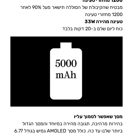
1200 מחזורי טעינה
מבטיח שהקיבולת של הסוללה תישאר מעל 90% לאחר
1200 מחזורי טעינה
טעינה מהירה 33W
כוח ליום שלם ב-20 דקות בלבד
מסך שאפשר לסמוך עליו
בהירות מרהיבה, תגובה מהירה במיוחד והמסך הגדול
ביותר שלנו עד כה. כולל מסך AMOLED גמיש בגודל 6.77