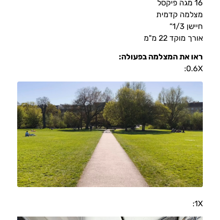
16 מגה פיקסל
מצלמה קדמית
חיישן 1/3“
אורך מוקד 22 מ"מ
ראו את המצלמה בפעולה:
0.6X:
1X: