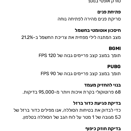
סורק אופטי במסך
פתיחת פנים
סריקת פנים מהירה לפתיחה נוחה
חיסכון אוטומטי בחשמל
מצב המתנה לילי מפחית את צריכת החשמל ב-21.2%
BGMI
תומך במצב קצב פריימים גבוה של 120 FPS
PUBG
תומך במצב קצב פריימים גבוה של 90 FPS
בנוי להחזיק מעמד
68 פרוטוקולי בקרת איכות ויותר מ-95,000 בדיקות.
בדיקת פגיעת כדור ברזל
כדי לבדוק את בטיחות הסוללה, אנו מפילים כדור ברזל של
5J מגובה של 1 מטר על לוח הגב של הסוללה בטלפון.
בדיקת חוזק כיפוף