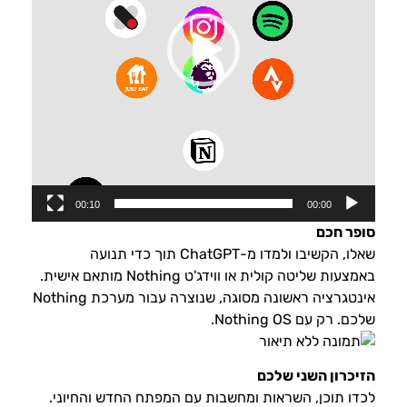
00:10
00:00
סופר חכם
שאלו, הקשיבו ולמדו מ-ChatGPT תוך כדי תנועה
באמצעות שליטה קולית או ווידג'ט Nothing מותאם אישית.
אינטגרציה ראשונה מסוגה, שנוצרה עבור מערכת Nothing
שלכם. רק עם Nothing OS.
הזיכרון השני שלכם
לכדו תוכן, השראות ומחשבות עם המפתח החדש והחיוני.