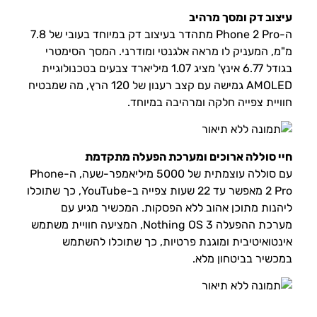
עיצוב דק ומסך מרהיב
ה-Phone 2 Pro מתהדר בעיצוב דק במיוחד בעובי של 7.8
מ"מ, המעניק לו מראה אלגנטי ומודרני. המסך הסימטרי
בגודל 6.77 אינץ' מציג 1.07 מיליארד צבעים בטכנולוגיית
AMOLED גמישה עם קצב רענון של 120 הרץ, מה שמבטיח
חוויית צפייה חלקה ומרהיבה במיוחד.
חיי סוללה ארוכים ומערכת הפעלה מתקדמת
עם סוללה עוצמתית של 5000 מיליאמפר-שעה, ה-Phone
2 Pro מאפשר עד 22 שעות צפייה ב-YouTube, כך שתוכלו
ליהנות מתוכן אהוב ללא הפסקות. המכשיר מגיע עם
מערכת ההפעלה Nothing OS 3, המציעה חוויית משתמש
אינטואיטיבית ומוגנת פרטיות, כך שתוכלו להשתמש
במכשיר בביטחון מלא.