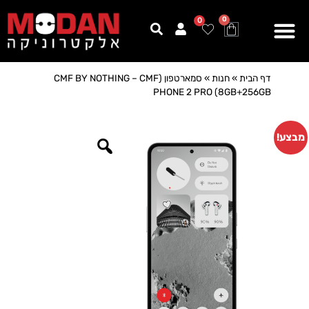
0
0
דף הבית
»
חנות
»
סמארטפון (CMF BY NOTHING – CMF
PHONE 2 PRO (8GB+256GB
מבצע!