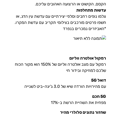
הקסם, הקישוט או הרצועה האהובים עליכם.
עדשות מתחלפות
צלמו נופים רחבים וסלפי יצירתיים עם עדשת עין הדג, או
חשפו פרטים מורכבים בצילומי תקריב עם עדשת המקרו.
*האביזרים נמכרים בנפרד
רמקול אולטרה ווליום
רמקול עם מצב אולטרה ווליום של 150% הוא מקור הכוח
שלכם למוזיקה ובידור חי
דואל 5G
עם מהירויות הורדה שיא של 3.0 ג'יגה-ביט לשנייה
5G חכם
מפחית את השהיית הרשת ב-17%
שחזור נתונים סלולרי מהיר