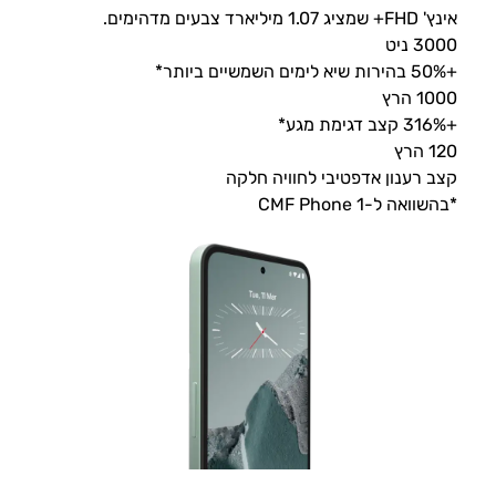
אינץ' FHD+ שמציג 1.07 מיליארד צבעים מדהימים.
3000 ניט
+50% בהירות שיא לימים השמשיים ביותר*
1000 הרץ
+316% קצב דגימת מגע*
120 הרץ
קצב רענון אדפטיבי לחוויה חלקה
*בהשוואה ל-CMF Phone 1