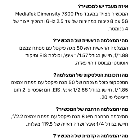
איזה מעבד יש למכשיר?
המכשיר מצויד במעבד MediaTek Dimensity 7300 Pro
5G עם 8 ליבות במהירות של עד 2.5 GHz ותהליך ייצור של
4 ננומטר.
מהי המצלמה הראשית של המכשיר?
המצלמה הראשית היא 50 מגה פיקסל עם מפתח צמצם
f/1.88, חיישן בגודל 1/1.57 אינץ', וכוללת EIS ומיקוד
אוטומטי מבוסס זיהוי פאזה.
מהן תכונות הטלסקופ של המצלמה?
הטלסקופ כולל מצלמה של 50 מגה פיקסל עם מפתח צמצם
f/1.85, חיישן בגודל 1/2.88 אינץ', EIS, זום אופטי פי 2 וזום
דיגיטלי פי 20.
מהי המצלמה הרחבה של המכשיר?
המצלמה הרחבה היא 8 מגה פיקסל עם מפתח צמצם f/2.2,
חיישן בגודל 1/4 אינץ' ושדה ראייה של 119.5 מעלות.
מהי המצלמה הקדמית של המכשיר?