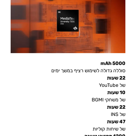
5000 mAh
סוללה גדולה לשימוש רציף במשך ימים
22 שעות
של YouTube
10 שעות
של משחקי BGMI
22 שעות
של INS
47 שעות
של שיחות קוליות