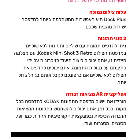
הוסף תמונות גלריה של המוצר
עלות צילום נמוכה
Dock Plus היא האפשרות המשתלמת ביותר להדפסה
ישירות מהבית שלכם.
2 סוגי תמונות
ניתן להדפיס תמונות עם שוליים ותמונות ללא שוליים
במדפסת הצילום Kodak Mini Shot 3 Retro. עם מצלמה
מיידית זו, אתם יכולים ליצור תיעוד לזיכרונות על ידי
כתיבתם על גבולות התמונה. אתם יכולים להדפיס את
הצילום ללא שוליים אם ברצונכם לקבל אותם בגודל גדול
יותר.
אפליקציית
AR
מציאות רבודה
הורידו את יישום מדפסת התמונות KODAK להדפסה בכל
מקום ובכל זמן. אתם יכולים להשתמש בתכונות המציאות
הרבודה הכיפיות ובפונקציות דקורטיביות אחרות כמו יופי,
מסננים, מסגרות ועוד.