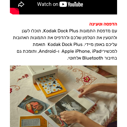
הדפסה וטעינה
עם מדפסת התמונות Kodak Dock Plus, תוכלו לעגן
ולהטעין את הטלפון שלכם ולהדפיס את התמונות האהובות
עליכם באופן מיידי. Kodak Dock Plus תואמת
למכשיריApple iPhone, iPad ו-Android, ותומכת גם
בחיבור Bluetooth אלחוטי.