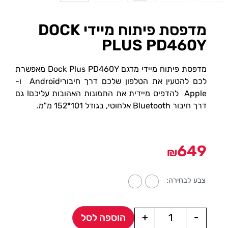
מדפסת פיתוח מיידי DOCK
PLUS PD460Y
מדפסת פיתוח מיידי מדגם Dock Plus PD460Y מאפשרת
לכם להטעין את הטלפון שלכם דרך חיבוריAndroid ו-
Apple להדפיס מיידית את התמונות האהובות עליכם! גם
דרך חיבור Bluetooth אלחוטי, בגודל 101*152 מ"מ.
649
₪
צבע לבחירה:
+
-
הוספה לסל