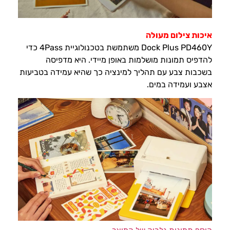
איכות צילום מעולה
Dock Plus PD460Y משתמשת בטכנולוגיית 4Pass כדי
להדפיס תמונות מושלמות באופן מיידי. היא מדפיסה
בשכבות צבע עם תהליך למינציה כך שהיא עמידה בטביעות
אצבע ועמידה במים.