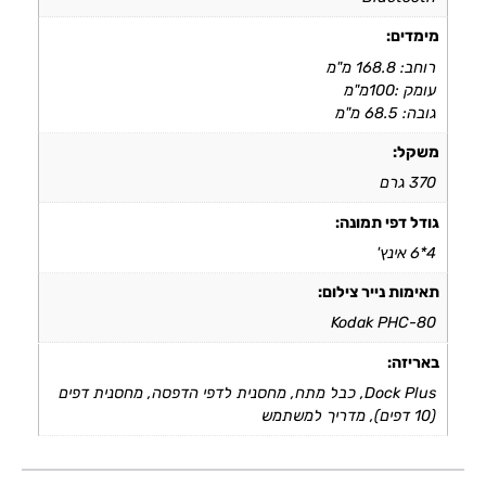
מימדים:
רוחב: 168.8 מ"מ
עומק :100מ"מ
גובה: 68.5 מ"מ
משקל:
370 גרם
גודל דפי תמונה:
4*6 אינץ'
תאימות נייר צילום:
Kodak PHC-80
באריזה:
Dock Plus, כבל מתח, מחסנית לדפי הדפסה, מחסנית דפים
(10 דפים), מדריך למשתמש