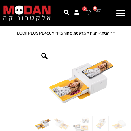
0
0
דף הבית
»
חנות
»
מדפסת פיתוח מיידי DOCK PLUS PD460Y