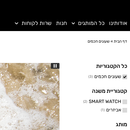
אודותינו
כל המותגים
חנות
שרות לקוחות
דף הבית
»
שעונים חכמים
כל הקטגוריות
שעונים חכמים
)
3
(
קטגוריית משנה
SMART WATCH
)
2
(
אביזרים
)
1
(
מותג